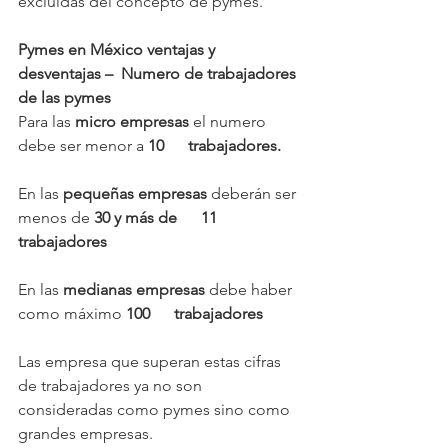
excluidas del concepto de pymes.
Pymes en México ventajas y 
desventajas –  Numero de trabajadores 
de las pymes
Para las 
micro empresas
 el numero 
debe ser menor a 
10      trabajadores.
En las 
pequeñas empresas
 deberán ser 
menos de 
30 y más de      11 
trabajadores
En las 
medianas empresas
 debe haber 
como máximo 
100      trabajadores
Las empresa que superan estas cifras 
de trabajadores ya no son 
consideradas como pymes sino como 
grandes empresas.