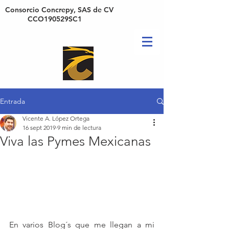
Consorcio Concrepy, SAS de CV
CCO190529SC1
Entrada
Vicente A. López Ortega
16 sept 2019
9 min de lectura
Viva las Pymes Mexicanas
En varios Blog´s que me llegan a mi 