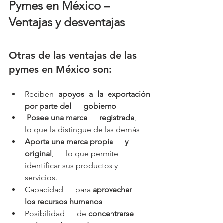
Pymes en México –  
Ventajas y desventajas
Otras de las ventajas de las 
pymes en México son:
Reciben 
apoyos a la exportación 
por parte del      gobierno
 Posee una marca      registrada
,      
lo que la distingue de las demás 
Aporta una marca propia      y 
original
,      lo que permite 
identificar sus productos y 
servicios.
Capacidad      para 
aprovechar      
los recursos humanos 
Posibilidad      de 
concentrarse      