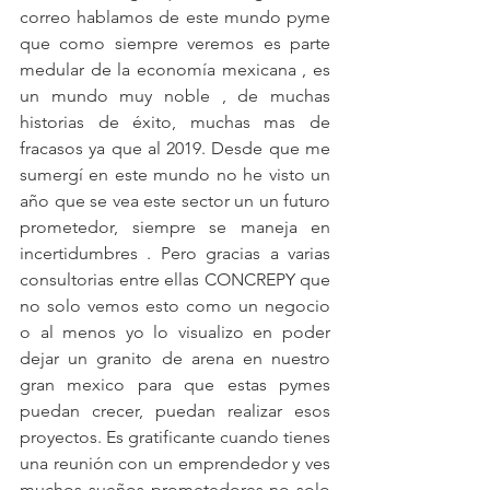
correo hablamos de este mundo pyme 
que como siempre veremos es parte 
medular de la economía mexicana , es 
un mundo muy noble , de muchas 
historias de éxito, muchas mas de 
fracasos ya que al 2019. Desde que me 
sumergí en este mundo no he visto un 
año que se vea este sector un un futuro 
prometedor, siempre se maneja en 
incertidumbres . Pero gracias a varias 
consultorias entre ellas CONCREPY que 
no solo vemos esto como un negocio 
o al menos yo lo visualizo en poder 
dejar un granito de arena en nuestro 
gran mexico para que estas pymes 
puedan crecer, puedan realizar esos 
proyectos. Es gratificante cuando tienes 
una reunión con un emprendedor y ves 
muchos sueños prometedores no solo 