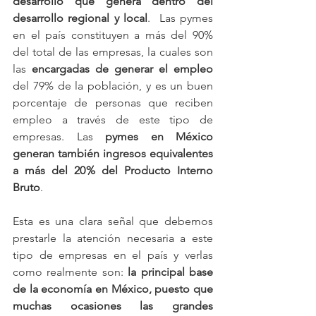
desarrollo que genera dentro del 
desarrollo regional y local
.  Las pymes 
en el país constituyen a más del 90% 
del total de las empresas, la cuales son 
las 
encargadas de generar el empleo
del 79% de la población, y es un buen 
porcentaje de personas que reciben 
empleo a través de este tipo de 
empresas. Las 
pymes en México 
generan también ingresos equivalentes 
a más del 20% del Producto Interno 
Bruto
.
Esta es una clara señal que debemos 
prestarle la atención necesaria a este 
tipo de empresas en el país y verlas 
como realmente son: 
la principal base 
de la economía en México, puesto que 
muchas ocasiones las grandes 