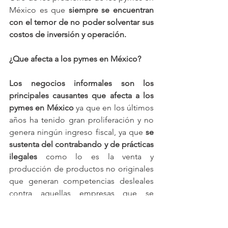
México es que 
siempre se encuentran 
con el temor de no poder solventar sus 
costos de inversión y operación.
¿Que afecta a los pymes en México?
Los negocios informales son los 
principales causantes que afecta a los 
pymes en México
 ya que en los últimos 
años ha tenido gran proliferación y no 
genera ningún ingreso fiscal, ya que 
se 
sustenta del contrabando y de prácticas 
ilegales 
como lo es la venta y 
producción de productos no originales 
que generan competencias desleales 
contra aquellas empresas que se 
encuentran establecidas de manera 
legal, además de que 
la corrupción en 