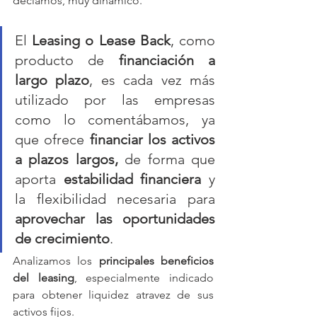
decíamos, muy dinámico.
El 
Leasing o Lease Back
, como 
producto de 
financiación a 
largo plazo
, es cada vez más 
utilizado por las empresas 
como lo comentábamos, ya 
que ofrece 
financiar los activos 
a plazos largos,
 de forma que 
aporta 
estabilidad financiera 
y 
la flexibilidad necesaria para 
aprovechar las oportunidades 
de crecimiento
. 
Analizamos los 
principales beneficios 
del leasing
, especialmente indicado 
para obtener liquidez atravez de sus 
activos fijos. 