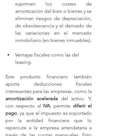
suprimen los costes de 
amortización del bien o bienes y se 
eliminan riesgos de depreciación, 
de obsolescencia y el derivado de 
las variaciones en el mercado 
inmobiliario (en bienes inmuebles).
Ventajas fiscales como las del 
leasing.
Este producto financiero también 
aporta deducciones fiscales 
interesantes para las empresas, como la 
amortización acelerada
 del activo. Y, 
con respecto al 
IVA
, permite 
diferir el 
pago
, ya que el impuesto es soportado 
por la entidad financiera que lo 
repercute a la empresa arrendataria a 
través de las cuotas mensuales. Esto 