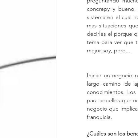
preguntando mucho 
concrepy y bueno e
sistema en el cual 
mas situaciones que
decirles el porque qu
tema para ver que t
mejor soy, pero....
Iniciar un negocio n
largo camino de a
conocimientos. Los 
para aquellos que no
negocio que implica
franquicia.
¿Cuáles son los bene