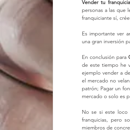
Vender tu franquicia
personas a las que l
franquiciante sí, cré
Es importante ver a
una gran inversión pa
En conclusión para 
de este tiempo he v
ejemplo vender a des
el mercado no velan p
patrón; Pagar un fon
mercado o solo es pa
No se si este loco
franquicias, pero s
miembros de concrepy