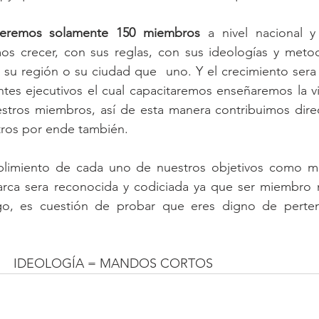
eremos solamente 150 miembros
 a nivel nacional y
s crecer, con sus reglas, con sus ideologías y metod
su región o su ciudad que  uno. Y el crecimiento sera p
ntes ejecutivos el cual capacitaremos enseñaremos la vi
estros miembros, así de esta manera contribuimos dire
tros por ende también. 
plimiento de cada uno de nuestros objetivos como m
arca sera reconocida y codiciada ya que ser miembro n
o, es cuestión de probar que eres digno de pertene
                                     IDEOLOGÍA = MANDOS CORTOS 