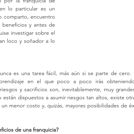
por la franquicia de 
n lo particular es un 
no comparto, encuentro 
 beneficios y antes de 
ise investigar sobre el 
an loco y soñador a lo 
unca es una tarea fácil, más aún si se parte de cero. 
prendizaje en el que poco a poco irás obteniendo 
riesgos y sacrificios son, inevitablemente, muy grande
 están dispuestos a asumir riesgos tan altos, existe otra
 un menor costo y, quizás, mayores posibilidades de éx
ficios de una franquicia?