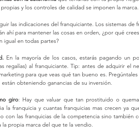
propias y los controles de calidad se imponen la marca. E
uir las indicaciones del franquiciante. Los sistemas de f
tán ahí para mantener las cosas en orden, ¿por qué cree
n igual en todas partes?
d.
 En la mayoría de los casos, estarás pagando un por
 regalías) al franquiciante. Tip: antes de adquirir el n
arketing para que veas qué tan bueno es. Pregúntales a 
si están obteniendo ganancias de su inversión.
mo giro
: Hay que valuar que tan prostituido o quemad
la franquicia y cuantas franquicias mas crecen ya que
o con las franquicias de la competencia sino también c
 la propia marca del que te la vendio.