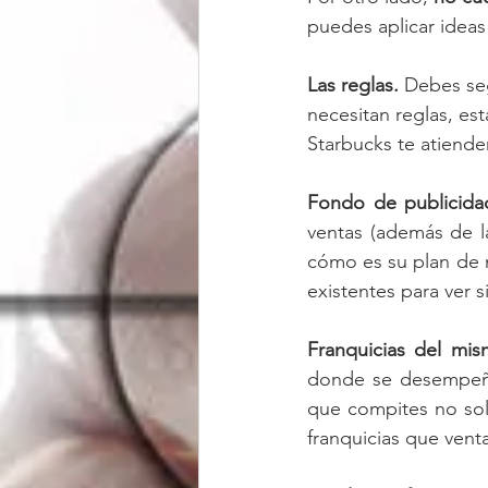
puedes aplicar ideas 
Las reglas.
 Debes seg
necesitan reglas, es
Starbucks te atiende
Fondo de publicida
ventas (además de las
cómo es su plan de m
existentes para ver 
Franquicias del mis
donde se desempeña 
que compites no sol
franquicias que venta