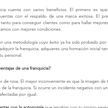
icia cuenta con varios beneficios. El primero es que 
uentas con el respaldo de una marca exitosa. El pres
 tanto para conseguir clientes como para hallar mejore
stamos con mejores condiciones.
adquirir la franquicia, adquieres una formación inicial tan
u personal. 
entajas de una franquicia?
r de rosa. El mayor inconveniente es que la imagen de 
o de la franquicia. Si ocurre un incidente negativo con un
afectadas por igual.
entas con la autonomía
 que tendrías con tu propio nego