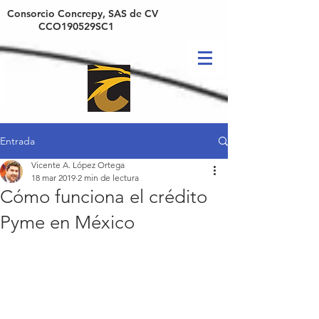
Consorcio Concrepy, SAS de CV
CCO190529SC1
Entrada
Vicente A. López Ortega
18 mar 2019
2 min de lectura
Cómo funciona el crédito
Pyme en México